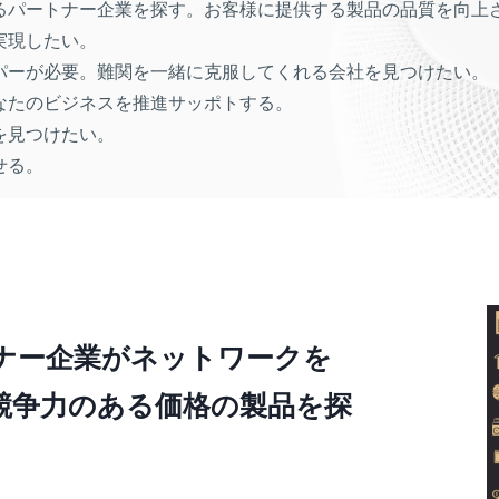
るパートナー企業を探す。お客様に提供する製品の品質を向上
実現したい。
パーが必要。難関を一緒に克服してくれる会社を見つけたい。
なたのビジネスを推進サッポトする。
を見つけたい。
せる。
ナー企業がネットワークを
競争力のある価格の製品を探