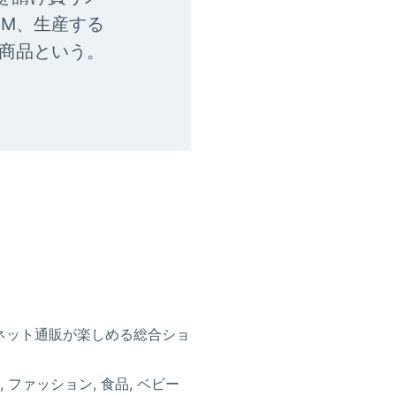
EM、生産する
M商品という。
ネット通販が楽しめる総合ショ
品, ファッション, 食品, ベビー