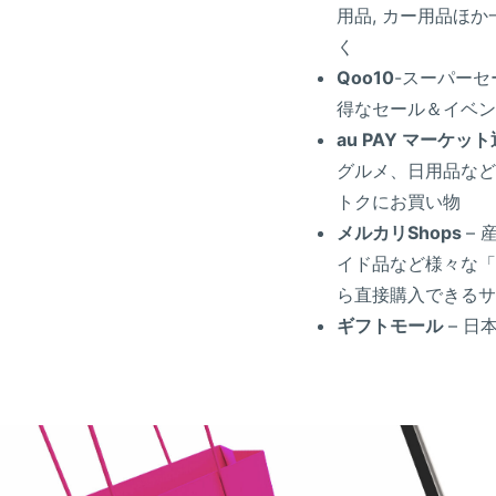
用品, カー用品ほ
く
Qoo10
-スーパー
得なセール＆イベン
au PAY マーケッ
グルメ、日用品など
トクにお買い物
メルカリShops
–
イド品など様々な「
ら直接購入できるサ
ギフトモール
– 日