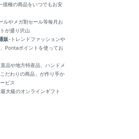
か一億種の商品をいつでもお安
セールやメガ割セール等毎月お
トが盛り沢山
ト通販
-トレンドファッションや
、Pontaポイントを使ってお
 産直品や地方特産品、ハンドメ
こだわりの商品」が作り手か
ービス
本最大級のオンラインギフト