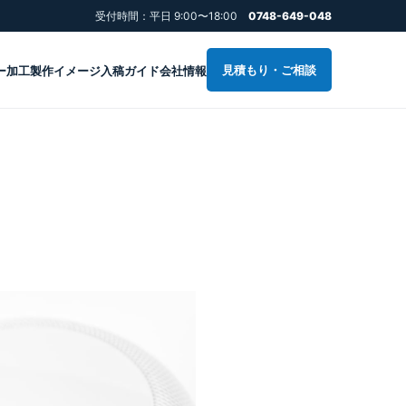
受付時間：平日 9:00〜18:00
0748-649-048
見積もり・ご相談
ー加工
製作イメージ
入稿ガイド
会社情報