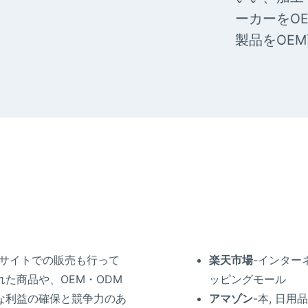
ーカーをO
製品をOE
Cサイトでの販売も行って
楽天市場
-インター
た商品や、OEM・ODM
ッピングモール
な利益の確保と競争力のあ
アマゾン
-本, 日用