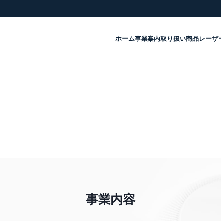
ホーム
事業案内
取り扱い商品
レーザ
事業内容