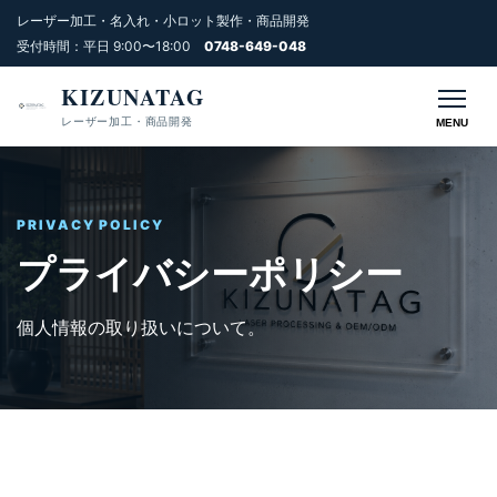
レーザー加工・名入れ・小ロット製作・商品開発
受付時間：平日 9:00〜18:00
0748-649-048
KIZUNATAG
レーザー加工・商品開発
MENU
PRIVACY POLICY
プライバシーポリシー
個人情報の取り扱いについて。