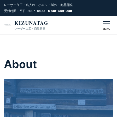
レーザー加工・名入れ・小ロット製作・商品開発
受付時間：平日 9:00〜18:00
0748-649-048
KIZUNATAG
レーザー加工・商品開発
MENU
About