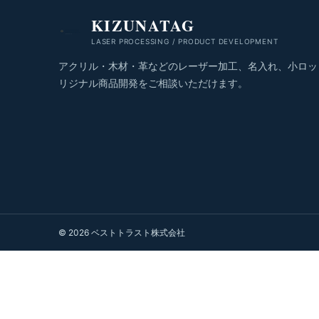
KIZUNATAG
LASER PROCESSING / PRODUCT DEVELOPMENT
アクリル・木材・革などのレーザー加工、名入れ、小ロッ
リジナル商品開発をご相談いただけます。
© 2026 ベストトラスト株式会社