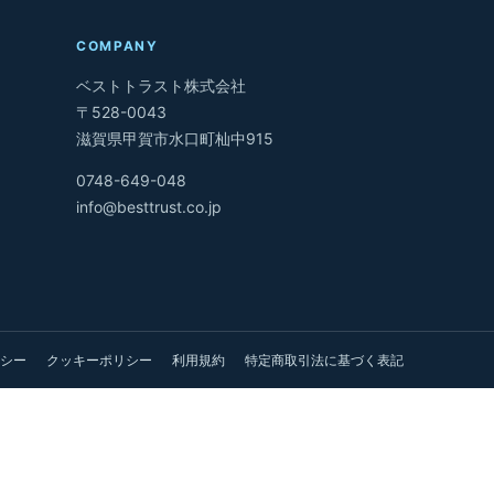
COMPANY
ベストトラスト株式会社
〒528-0043
滋賀県甲賀市水口町杣中915
0748-649-048
info@besttrust.co.jp
シー
クッキーポリシー
利用規約
特定商取引法に基づく表記