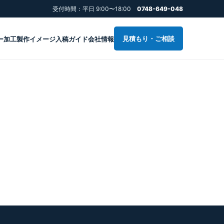
受付時間：平日 9:00〜18:00
0748-649-048
見積もり・ご相談
ー加工
製作イメージ
入稿ガイド
会社情報