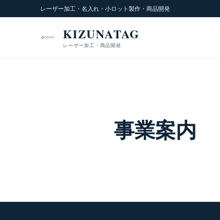
レーザー加工・名入れ・小ロット製作・商品開発
KIZUNATAG
レーザー加工・商品開発
事業案内