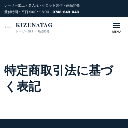
レーザー加工・名入れ・小ロット製作・商品開発
受付時間：平日 9:00〜18:00
0748-649-048
KIZUNATAG
レーザー加工・商品開発
MENU
特定商取引法に基づ
く表記