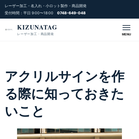
レーザー加工・名入れ・小ロット製作・商品開発
受付時間：平日 9:00〜18:00
0748-649-048
KIZUNATAG
レーザー加工・商品開発
MENU
アクリルサインを作
る際に知っておきた
いこと