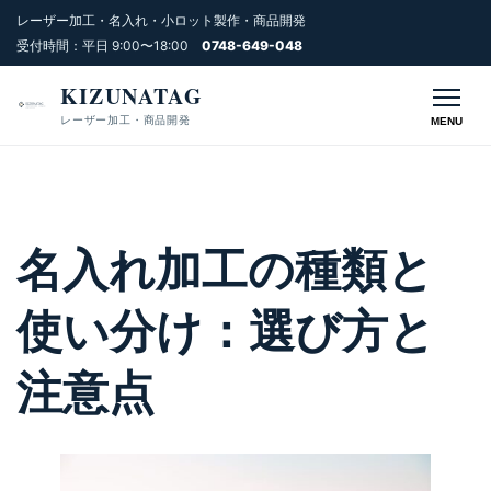
レーザー加工・名入れ・小ロット製作・商品開発
受付時間：平日 9:00〜18:00
0748-649-048
KIZUNATAG
レーザー加工・商品開発
MENU
名入れ加工の種類と
使い分け：選び方と
注意点