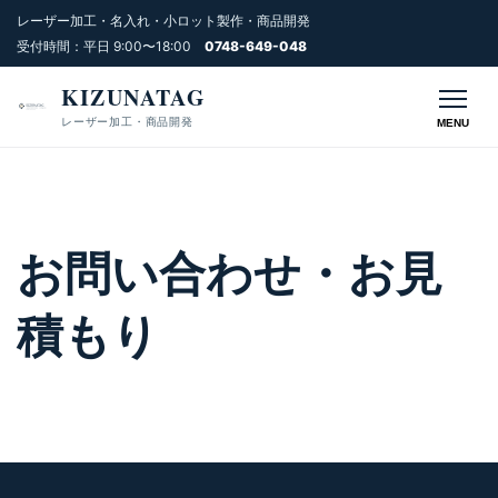
レーザー加工・名入れ・小ロット製作・商品開発
受付時間：平日 9:00〜18:00
0748-649-048
KIZUNATAG
レーザー加工・商品開発
MENU
お問い合わせ・お見
積もり