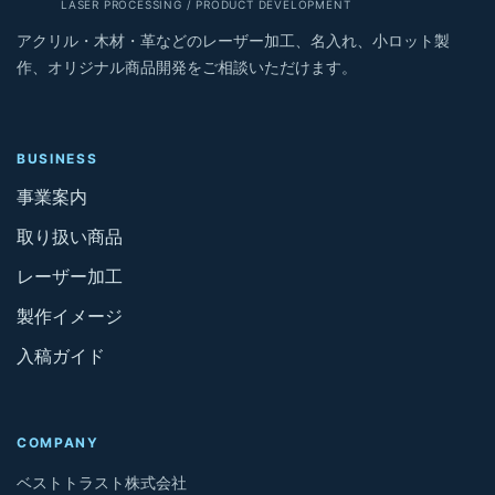
LASER PROCESSING / PRODUCT DEVELOPMENT
アクリル・木材・革などのレーザー加工、名入れ、小ロット製
作、オリジナル商品開発をご相談いただけます。
BUSINESS
事業案内
取り扱い商品
レーザー加工
製作イメージ
入稿ガイド
COMPANY
ベストトラスト株式会社