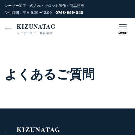
レーザー加工・名入れ・小ロット製作・商品開発
受付時間：平日 9:00〜18:00
0748-649-048
KIZUNATAG
レーザー加工・商品開発
MENU
よくあるご質問
KIZUNATAG