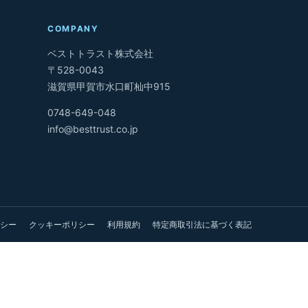
COMPANY
ベストトラスト株式会社
〒528-0043
滋賀県甲賀市水口町杣中915
0748-649-048
info@besttrust.co.jp
シー
クッキーポリシー
利用規約
特定商取引法に基づく表記