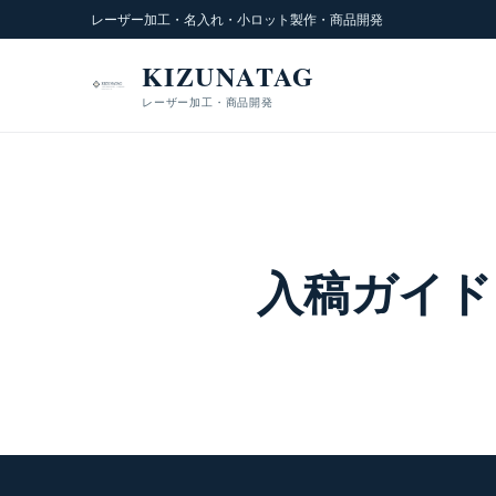
レーザー加工・名入れ・小ロット製作・商品開発
KIZUNATAG
レーザー加工・商品開発
入稿ガイド