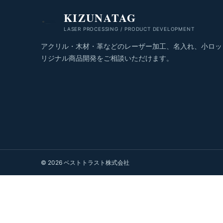
KIZUNATAG
LASER PROCESSING / PRODUCT DEVELOPMENT
アクリル・木材・革などのレーザー加工、名入れ、小ロッ
リジナル商品開発をご相談いただけます。
© 2026 ベストトラスト株式会社