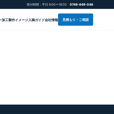
受付時間：平日 9:00〜18:00
0748-649-048
見積もり・ご相談
ー加工
製作イメージ
入稿ガイド
会社情報