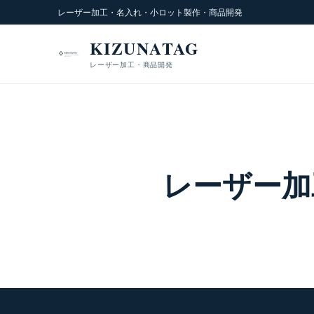
レーザー加工・名入れ・小ロット製作・商品開発
KIZUNATAG
レーザー加工・商品開発
レーザー加