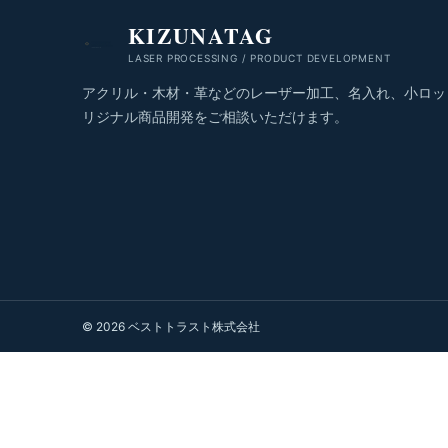
KIZUNATAG
LASER PROCESSING / PRODUCT DEVELOPMENT
アクリル・木材・革などのレーザー加工、名入れ、小ロッ
リジナル商品開発をご相談いただけます。
© 2026 ベストトラスト株式会社