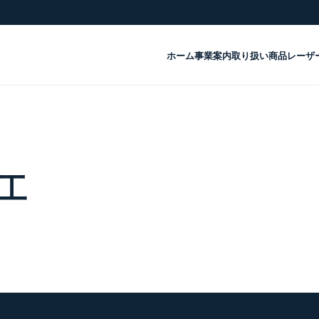
ホーム
事業案内
取り扱い商品
レーザ
工