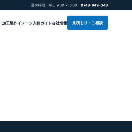
受付時間：平日 9:00〜18:00
0748-649-048
見積もり・ご相談
ー加工
製作イメージ
入稿ガイド
会社情報