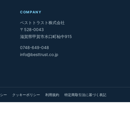
COMPANY
ベストトラスト株式会社
〒528-0043
滋賀県甲賀市水口町杣中915
0748-649-048
info@besttrust.co.jp
シー
クッキーポリシー
利用規約
特定商取引法に基づく表記