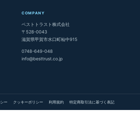
COMPANY
ベストトラスト株式会社
〒528-0043
滋賀県甲賀市水口町杣中915
0748-649-048
info@besttrust.co.jp
シー
クッキーポリシー
利用規約
特定商取引法に基づく表記