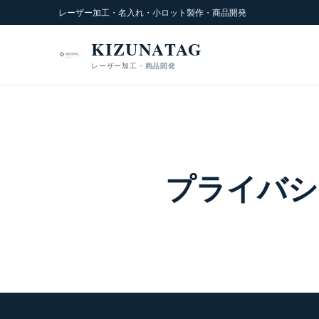
レーザー加工・名入れ・小ロット製作・商品開発
KIZUNATAG
レーザー加工・商品開発
プライバシ