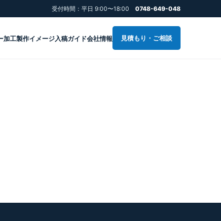
受付時間：平日 9:00〜18:00
0748-649-048
見積もり・ご相談
ー加工
製作イメージ
入稿ガイド
会社情報