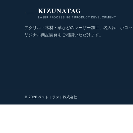
KIZUNATAG
LASER PROCESSING / PRODUCT DEVELOPMENT
アクリル・木材・革などのレーザー加工、名入れ、小ロッ
リジナル商品開発をご相談いただけます。
© 2026 ベストトラスト株式会社