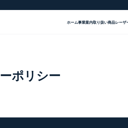
ホーム
事業案内
取り扱い商品
レーザ
ーポリシー