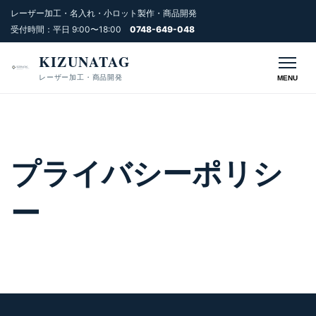
レーザー加工・名入れ・小ロット製作・商品開発
受付時間：平日 9:00〜18:00
0748-649-048
KIZUNATAG
レーザー加工・商品開発
MENU
プライバシーポリシ
ー