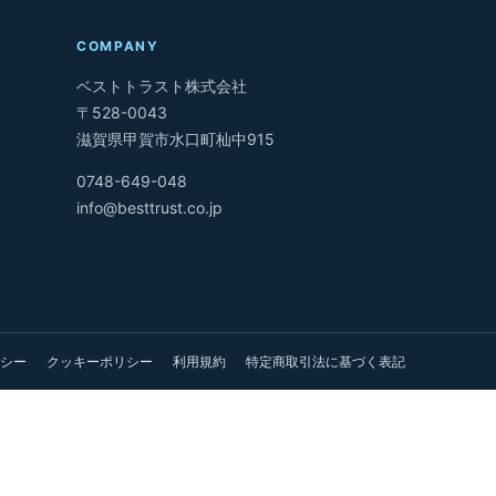
COMPANY
ベストトラスト株式会社
〒528-0043
滋賀県甲賀市水口町杣中915
0748-649-048
info@besttrust.co.jp
シー
クッキーポリシー
利用規約
特定商取引法に基づく表記