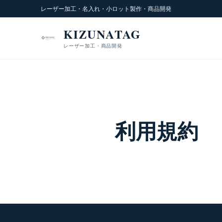
レーザー加工・名入れ・小ロット製作・商品開発
KIZUNATAG
レーザー加工・商品開発
利用規約