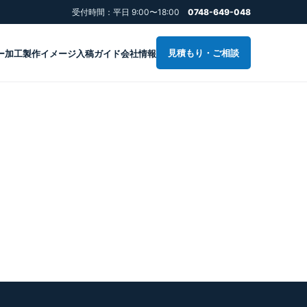
受付時間：平日 9:00〜18:00
0748-649-048
見積もり・ご相談
ー加工
製作イメージ
入稿ガイド
会社情報