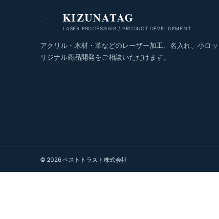
KIZUNATAG
LASER PROCESSING / PRODUCT DEVELOPMENT
アクリル・木材・革などのレーザー加工、名入れ、小ロッ
リジナル商品開発をご相談いただけます。
© 2026 ベストトラスト株式会社